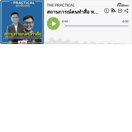
THE PRACTICAL
สถานการณ์คนทำสื่อ หลังจบโควิด19 จะเป็นอย่างไร?
Current
0:00
Remain
-
0:00
Time
Time
Loaded
:
Play
0%