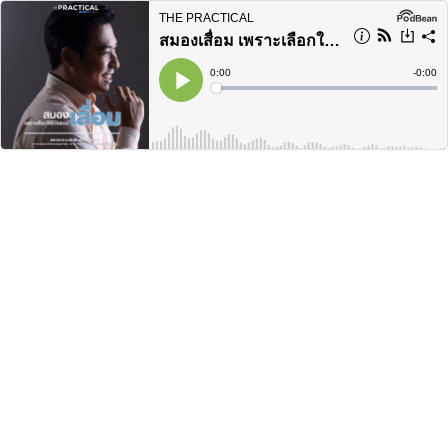
THE PRACTICAL
สมองเสื่อม เพราะเลือกใช้ชีวิตแบบเสื่อม
Current
0:00
Remain
-
0:00
Time
Time
Loaded
:
Play
0%