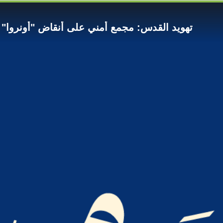
تهويد القدس: مجمع أمني على أنقاض "أونروا" وم