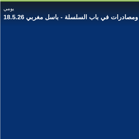
يومي
صادرات في باب السلسلة - باسل مغربي 18.5.26