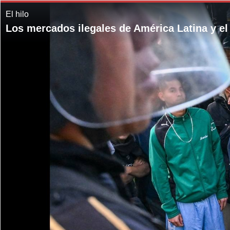
El hilo
Los mercados ilegales de América Latina y el