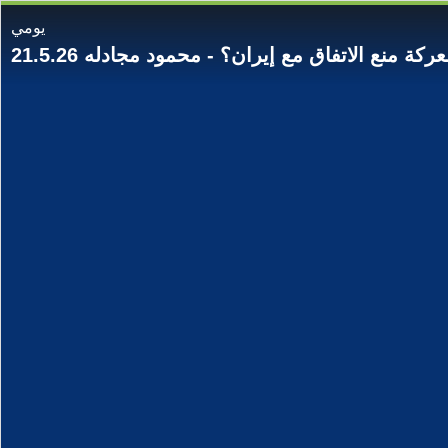
يومي
ة منع الاتفاق مع إيران؟ - محمود مجادله 21.5.26