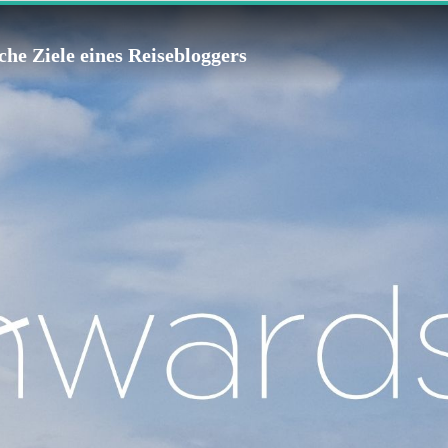
he Ziele eines Reisebloggers