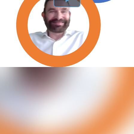
Play
Video