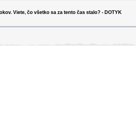
rokov. Viete, čo všetko sa za tento čas stalo? - DOTYK