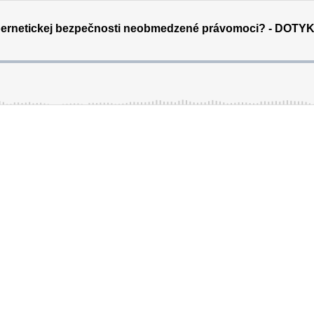
ybernetickej bezpečnosti neobmedzené právomoci? - DOTY