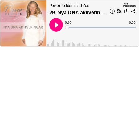
PowerPodden med Zoë
29. Nya DNA aktiveringar
Current
0:00
Remain
-
0:00
Time
Time
Loaded
:
Play
0%