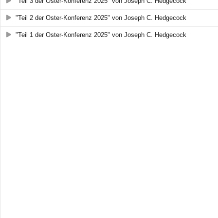
"Teil 3 der Oster-Konferenz 2025" von Joseph C. Hedgecock
"Teil 2 der Oster-Konferenz 2025" von Joseph C. Hedgecock
"Teil 1 der Oster-Konferenz 2025" von Joseph C. Hedgecock