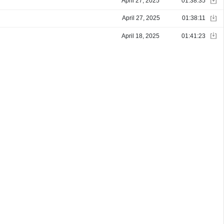
April 27, 2025
01:38:35
April 27, 2025
01:38:11
April 18, 2025
01:41:23