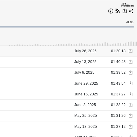
Remain
-
0:00
Time
July 26, 2025
01:30:18
July 13, 2025
01:40:48
July 6, 2025
01:39:52
June 29, 2025
01:43:54
June 15, 2025
01:37:27
June 8, 2025
01:38:22
May 25, 2025
01:31:26
May 18, 2025
01:27:12