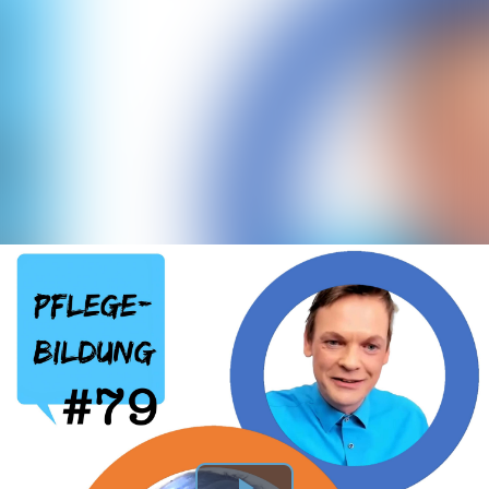
Episode 79: Entwicklung der Pflegebildung in Deutschland (mit Prof. Dr. Christa Olbrich)