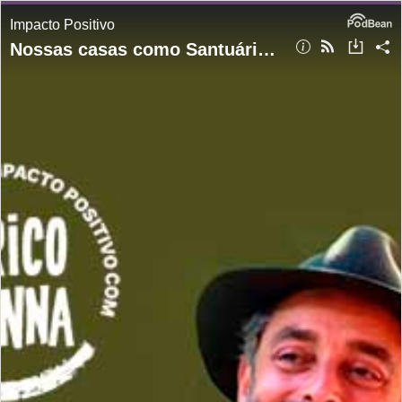
Impacto Positivo
Nossas casas como Santuários de Sanidade Mental e Ecológica