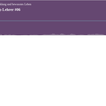
wicklung und bewusstes Leben
yp Lehrer #06