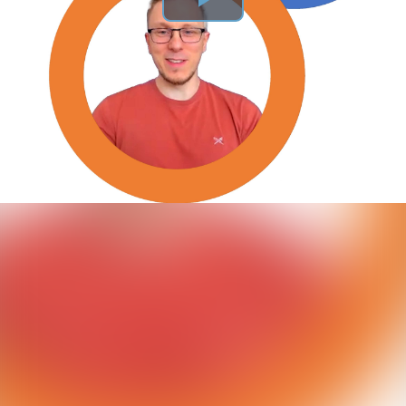
Play
Video