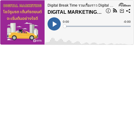
Digital Break Time รวมเรื่องราว Digital Marketing ในทุกแง่มุม
DIGITAL MARKETING รถยนต์ สำหรับเต้นท์รถ และโชว์รูมรถยนต์ ควรเริ่มอย่างไรดี - DBT013
Current
0:00
Remain
-
0:00
Time
Time
Loaded
:
Play
0%