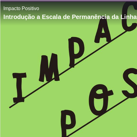
Impacto Positivo
Introdução a Escala de Permanência da Linh