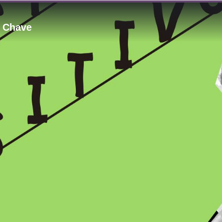
a Chave