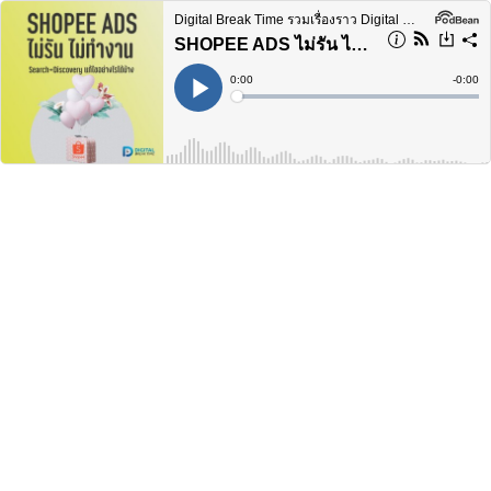
Digital Break Time รวมเรื่องราว Digital Marketing ในทุกแง่มุม
SHOPEE ADS ไม่รัน ไม่ใช้เงิน ไม่ทำงาน ทั้ง SEARCH และ DISCOVERY แก้ไขอย่างไรได้บ้าง -DBT063
Current
0:00
Remain
-
0:00
Time
Time
Loaded
:
Play
0%