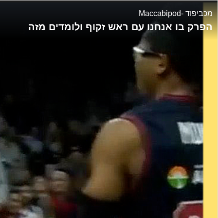
Maccabipod- מכביפוד
הפרק בו אנחנו עם ראש זקוף ולומדים מזה