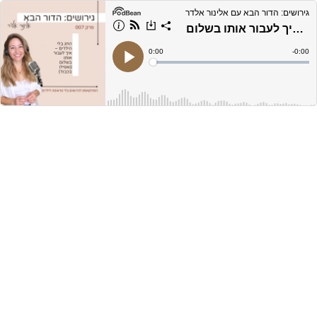
גירושים: הדור הבא עם אלינור אלדר
פרק 7- החג בלי הילדים, איך לעבור אותו בשלום
Current
0:00
Remain
-
0:00
Time
Time
Loaded
:
Play
0%