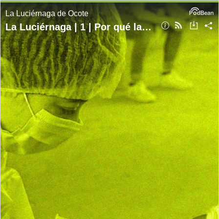
La Luciérnaga de Ocote
La Luciérnaga | 1 | Por qué las vacunas sí funcionan