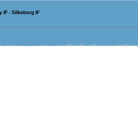
IF - Silkeborg IF