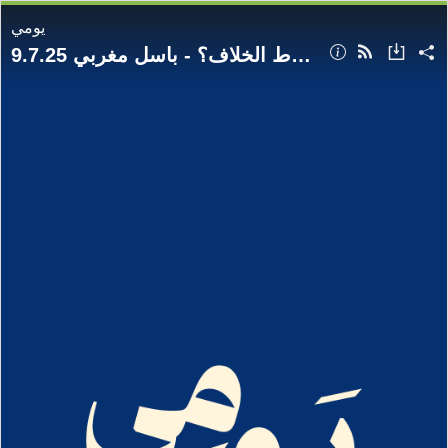
يومي
ما جديد الصفقة المُحتملة بشأن غزة وما نقاط الخلاف؟ - باسل مغربي 9.7.25