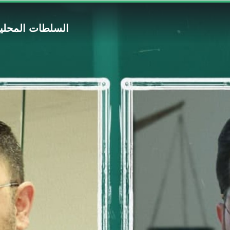
#8 السلطات المحل