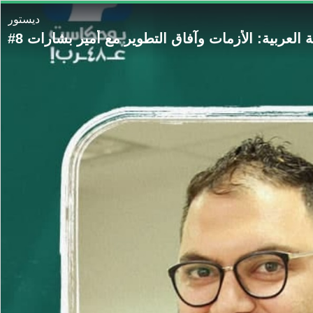
ديستور
ية العربية: الأزمات وآفاق التطوير مع أمير بشارات