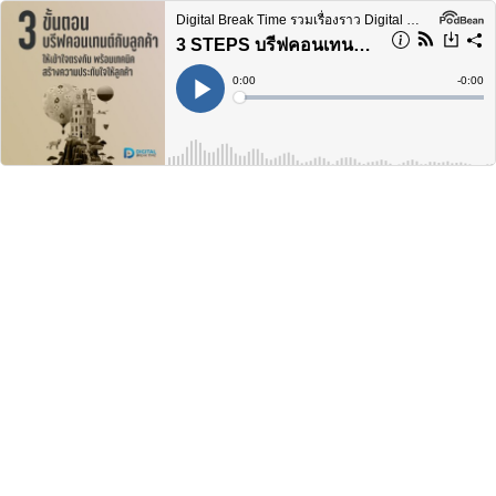
Digital Break Time รวมเรื่องราว Digital Marketing ในทุกแง่มุม
3 STEPS บรีฟคอนเทนต์ กับลูกค้าอย่างไรให้เข้าใจตรงกัน พร้อมเทคนิคสร้างความประทับใจให้ลูกค้า-DBT109
Current
0:00
Remain
-
0:00
Time
Time
Loaded
:
Play
0%