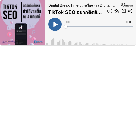
Digital Break Time รวมเรื่องราว Digital Marketing ในทุกแง่มุม
TikTok SEO อยากติดอันดับค้นหา ห้ามมองข้ามสิ่งนี้! กับ 4 เทคนิค ทำง่ายเริ่มได้เลย -DBT180
Current
0:00
Remain
-
0:00
Time
Time
Loaded
:
Play
0%