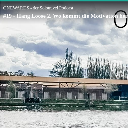
ONEWARDS - der Solotravel Podcast
#19 - Hang Loose 2. Wo kommt die Motivation her