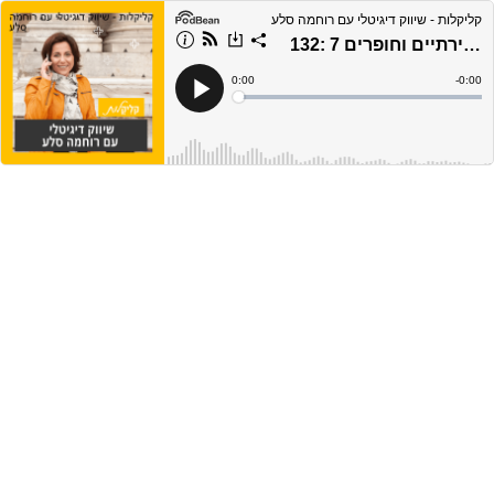
קליקלות - שיווק דיגיטלי עם רוחמה סלע
132: 7 דרכים לשווק בקלילות מבלי להרגיש מכירתיים וחופרים
Current
0:00
Remain
-
0:00
Time
Time
Loaded
:
Play
0%