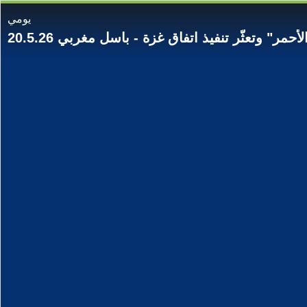
يومي
أحمر" وتعثّر تنفيذ اتفاق غزة - باسل مغربي 20.5.26