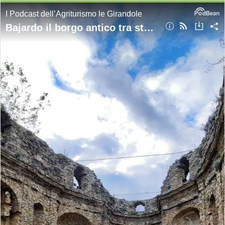
I Podcast dell’Agriturismo le Girandole
Bajardo il borgo antico tra storia e leggenda