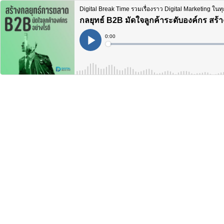
Digital Break Time รวมเรื่องราว Digital Marketing ในทุ
กลยุทธ์ B2B มัดใจลูกค้าระดับองค์กร สร
Current
0:00
Time
Loaded
:
Play
0%