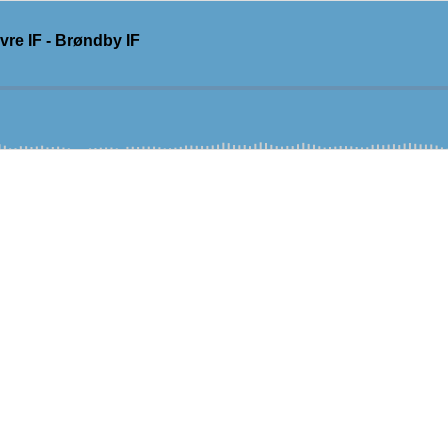
re IF - Brøndby IF