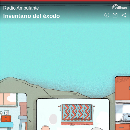
Radio Ambulante
Inventario del éxodo