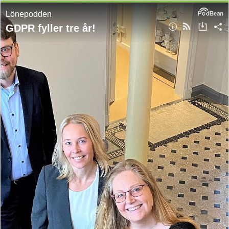
Lönepodden
GDPR fyller tre år!