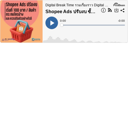
Digital Break Time รวมเรื่องราว Digital Marketing ในทุกแง่มุม
Shopee Ads ปรับงบ ขั้นต่ำ เริ่มที่ 100 บาทต่อสินค้า กระทบใครบ้าง และควรปรับตัวอย่างไรดี -DBT230
Current
0:00
Remain
-
0:00
Time
Time
Loaded
:
Play
0%