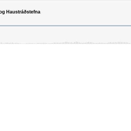
 og Haustráðstefna