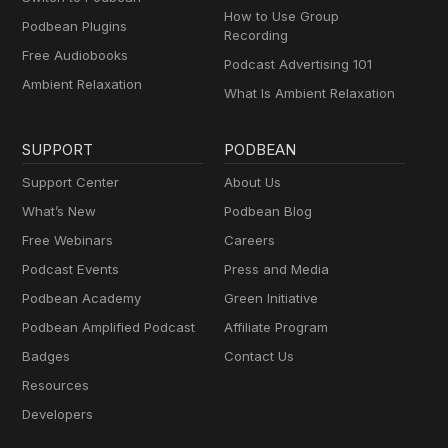
How to Use Group
Podbean Plugins
Recording
Free Audiobooks
Podcast Advertising 101
Ambient Relaxation
What Is Ambient Relaxation
SUPPORT
PODBEAN
Support Center
About Us
What’s New
Podbean Blog
Free Webinars
Careers
Podcast Events
Press and Media
Podbean Academy
Green Initiative
Podbean Amplified Podcast
Affiliate Program
Badges
Contact Us
Resources
Developers