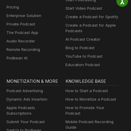
Pricing
Start Video Podcast
Enterprise Solution
Create a Podcast for Spotify
Private Podcast
Create a Podcast for Apple
Podcasts
The Podcast App
AI Podcast Creator
Audio Recorder
Blog to Podcast
Remote Recording
YouTube to Podcast
Podbean AI
Education Podcast
MONETIZATION & MORE
KNOWLEDGE BASE
Podcast Advertising
How to Start a Podcast
Dynamic Ads Insertion
How to Monetize a Podcast
Apple Podcasts
How to Promote Your
Subscriptions
Podcast
Submit Your Podcast
Mobile Podcast Recording
Guide
Switch to Podbean