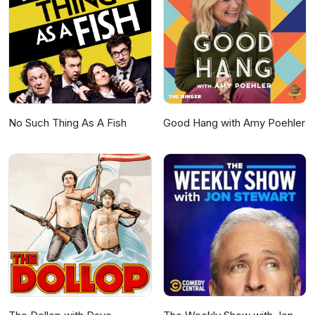
No Such Thing As A Fish
Good Hang with Amy Poehler