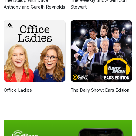
The Dollop with Dave
The Weekly Show with Jon
Anthony and Gareth Reynolds
Stewart
Office Ladies
The Daily Show: Ears Edition