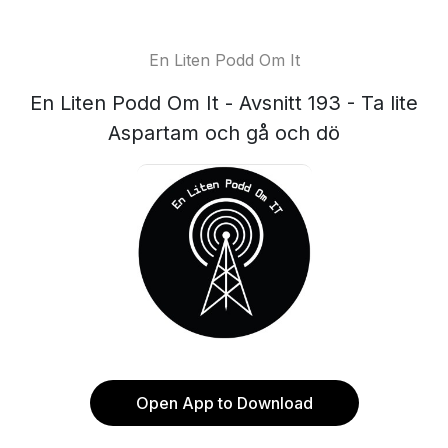
En Liten Podd Om It
En Liten Podd Om It - Avsnitt 193 - Ta lite
Aspartam och gå och dö
Open App to Download