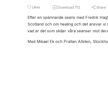
Likes
Download
712
Share
Efter en spännande seans med Fredrik Haglund
Scotland och om healing och det ansvar vi sj
vad är det som skiljer våra seanser mot der
Med Mikael Ek och Prallan Allsten, Stockhol