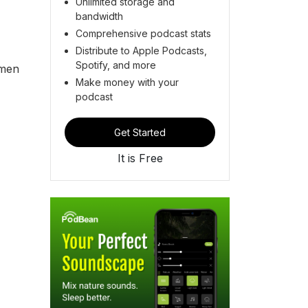
Unlimited storage and
bandwidth
Comprehensive podcast stats
Distribute to Apple Podcasts,
Spotify, and more
 men
Make money with your
podcast
Get Started
It is Free