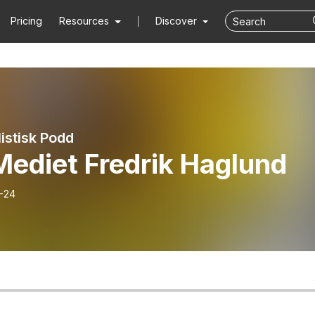
Pricing
Resources
Discover
listisk Podd
Mediet Fredrik Haglund
-24