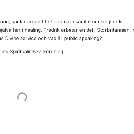
, spelar vi in ett fint och nära samtal om längtan till
älva har i healing. Fredrik arbetar en del i Storbritannien,
as Divine service och vad är public speaking?
ms Spiritualistiska Förening