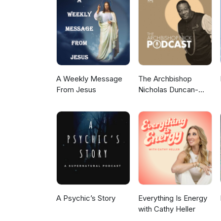
A Weekly Message
The Archbishop
From Jesus
Nicholas Duncan-
Williams Podcast
A Psychic’s Story
Everything Is Energy
with Cathy Heller