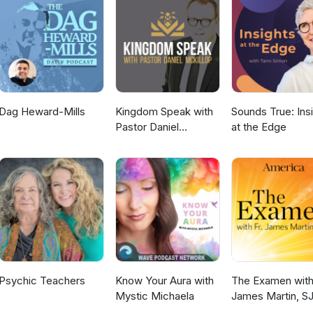
Dag Heward-Mills
Kingdom Speak with
Sounds True: Ins
Pastor Daniel
at the Edge
McKillop
Psychic Teachers
Know Your Aura with
The Examen with 
Mystic Michaela
James Martin, S