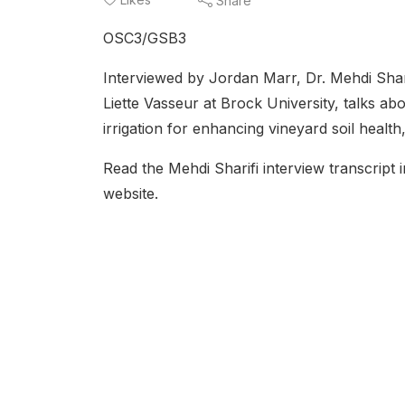
Share
OSC3/GSB3
Interviewed by Jordan Marr, Dr. Mehdi Shar
Liette Vasseur at Brock University, talks a
irrigation for enhancing vineyard soil healt
Read the Mehdi Sharifi interview transcrip
website.