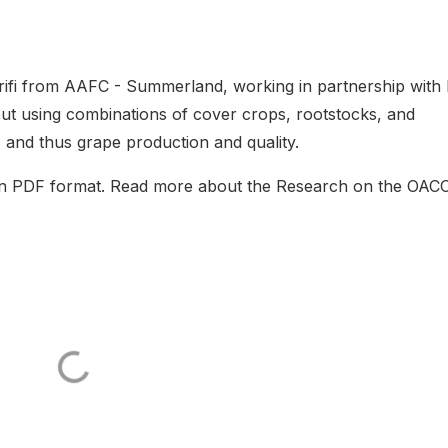
ifi from AAFC - Summerland, working in partnership with 
bout using combinations of cover crops, rootstocks, and
h, and thus grape production and quality.
t in PDF format. Read more about the Research on the OAC