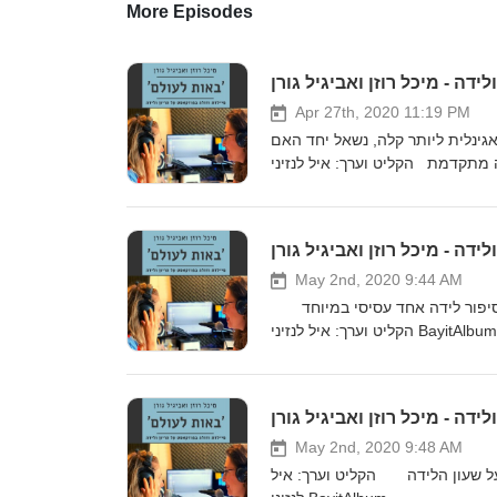
More Episodes
Apr 27th, 2020 11:19 PM
מה היא בדיקה ואגינלית בלידה, ומה מטרתהנשוחח על איך אפשר להפוך בדיקה ואגינלית ליותר קלה, נשאל יחד האם
May 2nd, 2020 9:44 AM
מתי הכמות שלהם תקינה? וסיפור לידה אחד עסיסי במיוחד
May 2nd, 2020 9:48 AM
שמעתן פעם על שעון הלידה הקליט וערך: איל