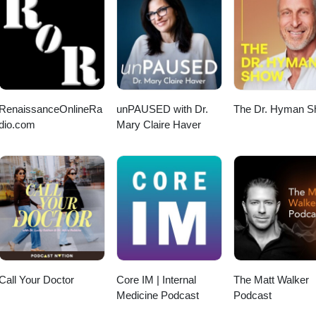
RenaissanceOnlineRa
unPAUSED with Dr.
The Dr. Hyman 
dio.com
Mary Claire Haver
Call Your Doctor
Core IM | Internal
The Matt Walker
Medicine Podcast
Podcast