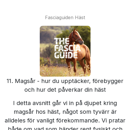
Fasciaguiden Häst
11. Magsår - hur du upptäcker, förebygger
och hur det påverkar din häst
I detta avsnitt går vi in på djupet kring
magsår hos häst, något som tyvärr är
alldeles för vanligt förekommande. Vi pratar
både om vad som händer rent fysiskt och