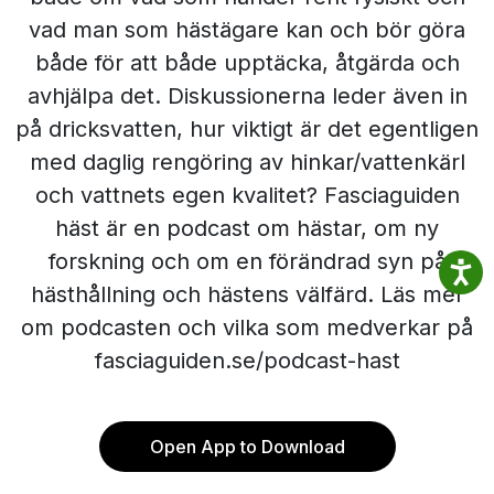
vad man som hästägare kan och bör göra
både för att både upptäcka, åtgärda och
avhjälpa det. Diskussionerna leder även in
på dricksvatten, hur viktigt är det egentligen
med daglig rengöring av hinkar/vattenkärl
och vattnets egen kvalitet? Fasciaguiden
häst är en podcast om hästar, om ny
forskning och om en förändrad syn på
hästhållning och hästens välfärd. Läs mer
om podcasten och vilka som medverkar på
fasciaguiden.se/podcast-hast
Open App to Download