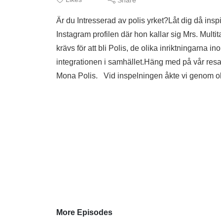
Är du Intresserad av polis yrket?Låt dig då in
Instagram profilen där hon kallar sig Mrs. Mult
krävs för att bli Polis, de olika inriktningarna i
integrationen i samhället.Häng med på vår res
Mona Polis. Vid inspelningen åkte vi genom ol
More Episodes