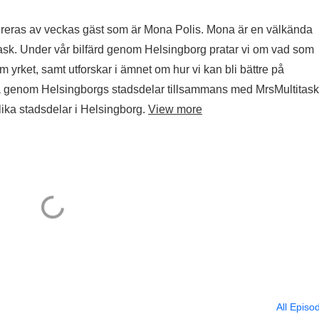
spireras av veckas gäst som är Mona Polis. Mona är en välkända
itask. Under vår bilfärd genom Helsingborg pratar vi om vad som
nom yrket, samt utforskar i ämnet om hur vi kan bli bättre på
a genom Helsingborgs stadsdelar tillsammans med MrsMultitask
ika stadsdelar i Helsingborg.
View more
All Episo