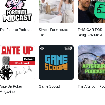
The Fortnite Podcast
Simple Farmhouse
THIS CAR POD! 
Life
Doug DeMuro &
Friends!
Ante Up Poker
Game Scoop!
The Afterburn Po
Magazine