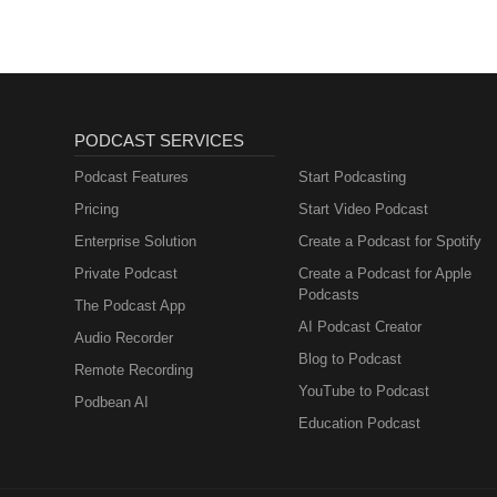
PODCAST SERVICES
Podcast Features
Start Podcasting
Pricing
Start Video Podcast
Enterprise Solution
Create a Podcast for Spotify
Private Podcast
Create a Podcast for Apple
Podcasts
The Podcast App
AI Podcast Creator
Audio Recorder
Blog to Podcast
Remote Recording
YouTube to Podcast
Podbean AI
Education Podcast