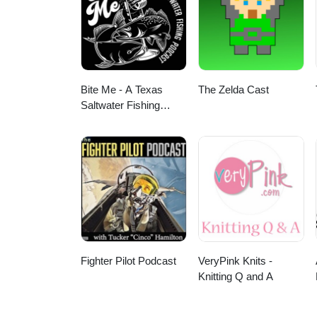
Bite Me - A Texas
The Zelda Cast
Saltwater Fishing
Podcast
Fighter Pilot Podcast
VeryPink Knits -
Knitting Q and A