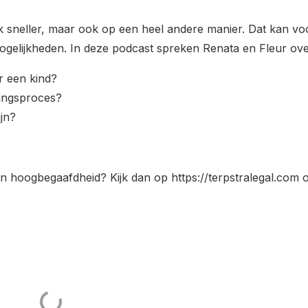
ak sneller, maar ook op een heel andere manier. Dat kan vo
gelijkheden. In deze podcast spreken Renata en Fleur ove
r een kind?
ingsproces?
ijn?
n hoogbegaafdheid? Kijk dan op https://terpstralegal.com 