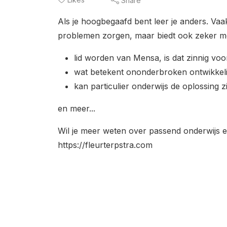
Share
Als je hoogbegaafd bent leer je anders. Va
problemen zorgen, maar biedt ook zeker mo
lid worden van Mensa, is dat zinnig voo
wat betekent ononderbroken ontwikkel
kan particulier onderwijs de oplossing z
en meer...
Wil je meer weten over passend onderwijs e
https://fleurterpstra.com