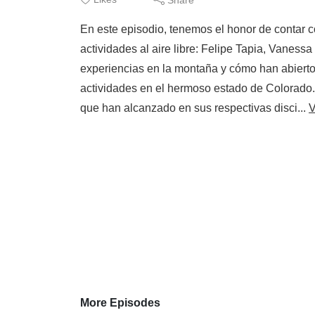
En este episodio, tenemos el honor de contar co
actividades al aire libre: Felipe Tapia, Vaness
experiencias en la montaña y cómo han abierto 
actividades en el hermoso estado de Colorado. 
que han alcanzado en sus respectivas disci...
V
More Episodes