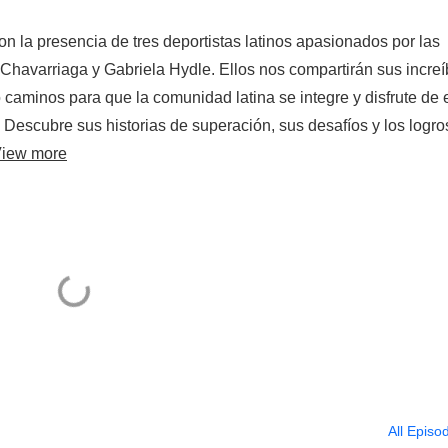
n la presencia de tres deportistas latinos apasionados por las
a Chavarriaga y Gabriela Hydle. Ellos nos compartirán sus increí
caminos para que la comunidad latina se integre y disfrute de 
Descubre sus historias de superación, sus desafíos y los logro
iew more
All Episo