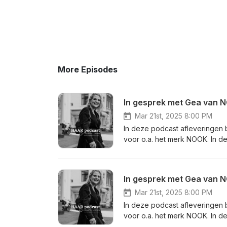
More Episodes
In gesprek met Gea van N
Mar 21st, 2025 8:00 PM
In deze podcast afleveringen b
voor o.a. het merk NOOK. In 
hoofdhuidproblemen en wat hi
In gesprek met Gea van N
Mar 21st, 2025 8:00 PM
In deze podcast afleveringen b
voor o.a. het merk NOOK. In 
hoofdhuidproblemen en wat hi