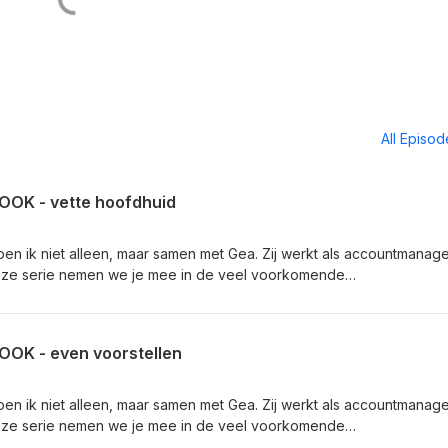
All Episo
OOK - vette hoofdhuid
en ik niet alleen, maar samen met Gea. Zij werkt als accountmanag
deze serie nemen we je mee in de veel voorkomende
er een goede behandeling voor kan zijn.
OOK - even voorstellen
en ik niet alleen, maar samen met Gea. Zij werkt als accountmanag
deze serie nemen we je mee in de veel voorkomende
er een goede behandeling voor kan zijn.