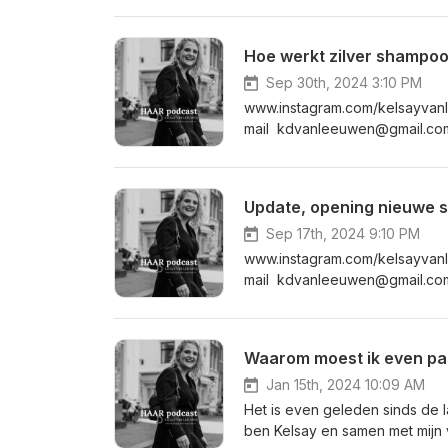
Hoe werkt zilver shampoo 
Sep 30th, 2024 3:10 PM
www.instagram.com/kelsayva
mail kdvanleeuwen@gmail.com-
Update, opening nieuwe s
Sep 17th, 2024 9:10 PM
www.instagram.com/kelsayva
mail kdvanleeuwen@gmail.com-
Waarom moest ik even pas
Jan 15th, 2024 10:09 AM
Het is even geleden sinds de l
ben Kelsay en samen met mijn v