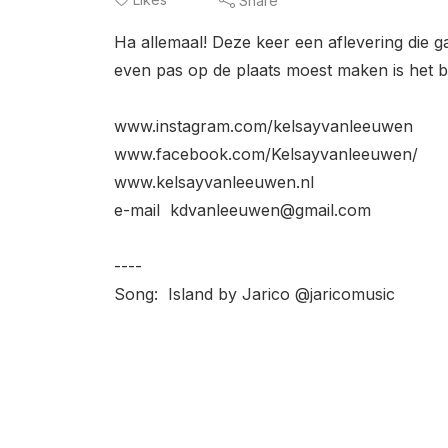
Share
Ha allemaal! Deze keer een aflevering die g
even pas op de plaats moest maken is het bel
www.instagram.com/kelsayvanleeuwen
www.facebook.com/Kelsayvanleeuwen/
www.kelsayvanleeuwen.nl
e-mail kdvanleeuwen@gmail.com
----
Song: Island by Jarico @jaricomusic