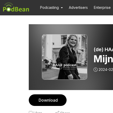
Podcasting
Advertisers
Enterprise
(de) HA
Mij
2024-02
Download
Likes