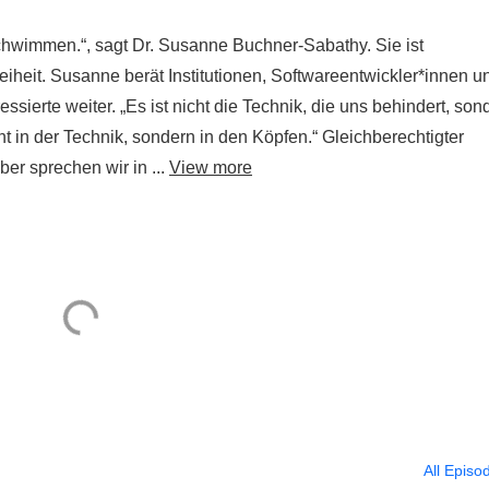
 schwimmen.“, sagt Dr. Susanne Buchner-Sabathy. Sie ist
freiheit. Susanne berät Institutionen, Softwareentwickler*innen u
ssierte weiter. „Es ist nicht die Technik, die uns behindert, son
ht in der Technik, sondern in den Köpfen.“ Gleichberech­tigter
ber sprechen wir in ...
View more
All Episo