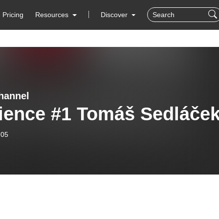
Pricing
Resources
Discover
hannel
ience #1 Tomáš Sedláče
-05