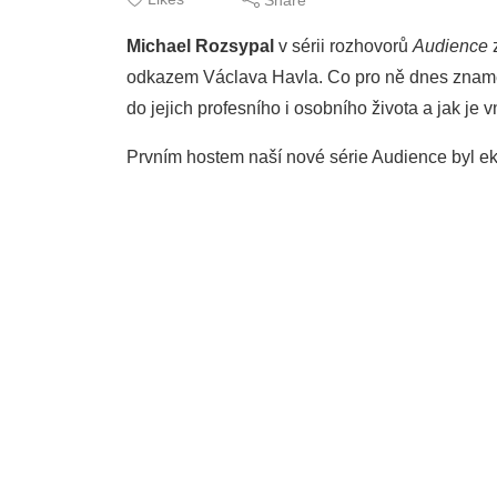
Michael Rozsypal
v sérii rozhovorů
Audience
z
odkazem Václava Havla. Co pro ně dnes zname
do jejich profesního i osobního života a jak je
Prvním hostem naší nové série Audience byl ek