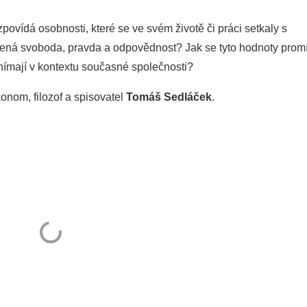
povídá osobnosti, které se ve svém životě či práci setkaly s
ná svoboda, pravda a odpovědnost? Jak se tyto hodnoty promí
 vnímají v kontextu současné společnosti?
onom, filozof a spisovatel
Tomáš Sedláček
.