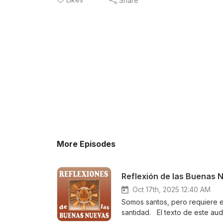
Share
More Episodes
Reflexión de las Buenas 
Oct 17th, 2025 12:40 AM
Somos santos, pero requiere e
santidad. El texto de este au
https://buenasnuevascatolica