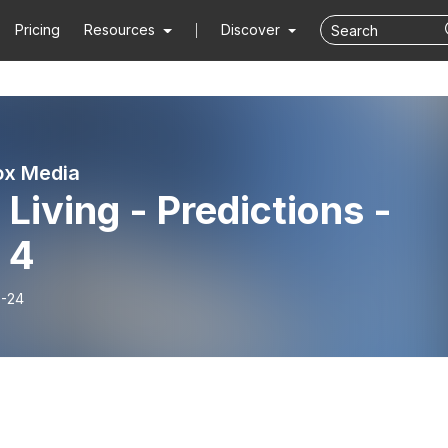
Pricing
Resources
Discover
ox Media
 Living - Predictions -
 4
-24