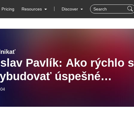
Pricing
Resources
Discover
nikať
slav Pavlík: Ako rýchlo 
vybudovať úspešné
nikanie?
-04