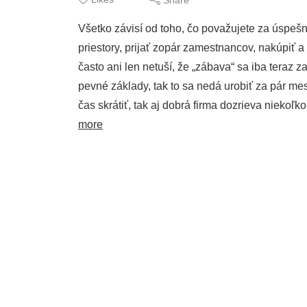
Všetko závisí od toho, čo považujete za úspešn
priestory, prijať zopár zamestnancov, nakúpiť a
často ani len netuší, že „zábava“ sa iba teraz 
pevné základy, tak to sa nedá urobiť za pár me
čas skrátiť, tak aj dobrá firma dozrieva niekoľk
more